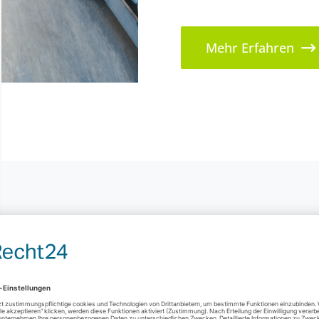
Mehr Erfahren
LEISTUNGEN
hnik, die Umwelt be