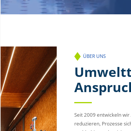
ÜBER UNS
Umweltt
Anspruc
Seit 2009 entwickeln wir
reduzieren, Prozesse si