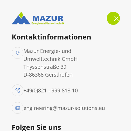
S
Kontaktinformationen
Mazur Energie- und
Umwelttechnik GmbH
Thyssenstraße 39
D-86368 Gersthofen
Saub
+49(0)821 - 999 813 10
engineering@mazur-solutions.eu
Zukun
Folgen Sie uns