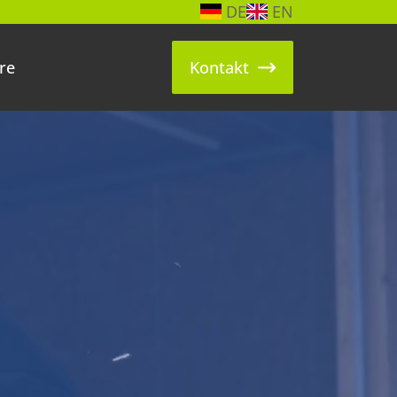
DE
EN
Kontakt
re