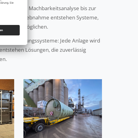
der ersten Machbarkeitsanalyse bis zur
isnaher Inbetriebnahme entstehen Systeme,
enziale ermöglichen.
te Rohrleitungssysteme: Jede Anlage wird
entstehen Lösungen, die zuverlässig
en.